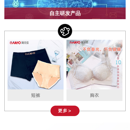
自主研发产品
短裤
胸衣
更多＞