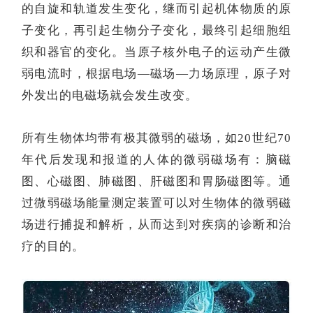
的自旋和轨道发生变化，继而引起机体物质的原
子变化，再引起生物分子变化，最终引起细胞组
织和器官的变化。当原子核外电子的运动产生微
弱电流时，根据电场
—磁场—力场原理，原子对
外发出的电磁场就会发生改变。
所有生物体均带有极其微弱的磁场，如
20世纪70
年代后发现和报道的人体的微弱磁场有：脑磁
图、心磁图、肺磁图、肝磁图和胃肠磁图等。通
过微弱磁场能量测定装置可以对生物体的微弱磁
场进行捕捉和解析，从而达到对疾病的诊断和治
疗的目的。